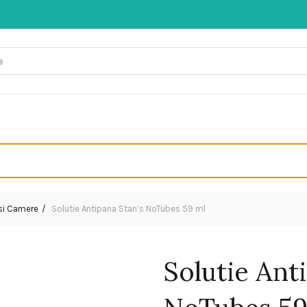
 si Camere
Solutie Antipana Stan’s NoTubes 59 ml
Solutie Ant