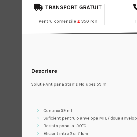
TRANSPORT GRATUIT
Pentru comenzile
≥
350 ron
Descriere
Solutie Antipana Stan’s NoTubes 59 ml
Contine: 59 ml
Suficient pentru o anvelopa MTB/ doua anvelope
Rezista pana la -30°C
Eficient intre 2 si 7 luni