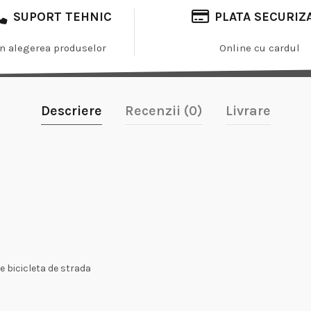
SUPORT TEHNIC
PLATA SECURIZ
In alegerea produselor
Online cu cardul
Descriere
Recenzii (0)
Livrare
 bicicleta de strada