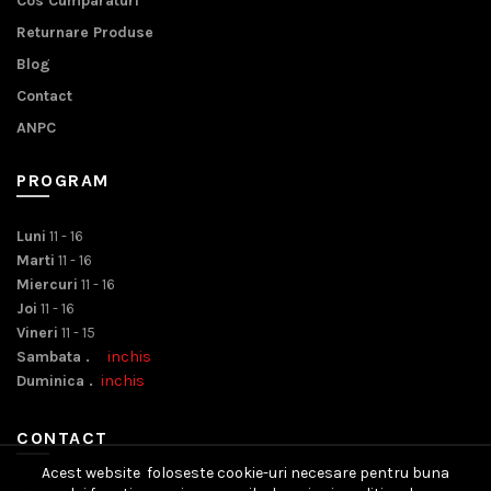
Cos Cumparaturi
Returnare Produse
Blog
Contact
ANPC
PROGRAM
Luni
11 - 16
Marti
11 - 16
Miercuri
11 - 16
Joi
11 - 16
Vineri
11 - 15
Sambata .
inchis
Duminica .
inchis
CONTACT
Acest website foloseste cookie-uri necesare pentru buna