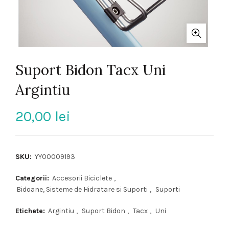
Suport Bidon Tacx Uni
Argintiu
20,00
lei
SKU:
YY00009193
Categorii:
Accesorii Biciclete
,
Bidoane, Sisteme de Hidratare si Suporti
,
Suporti
Etichete:
Argintiu
,
Suport Bidon
,
Tacx
,
Uni