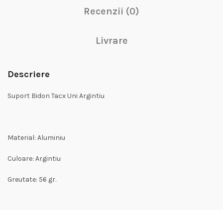
Recenzii (0)
Livrare
Descriere
Suport Bidon Tacx Uni Argintiu
Material: Aluminiu
Culoare: Argintiu
Greutate: 56 gr.