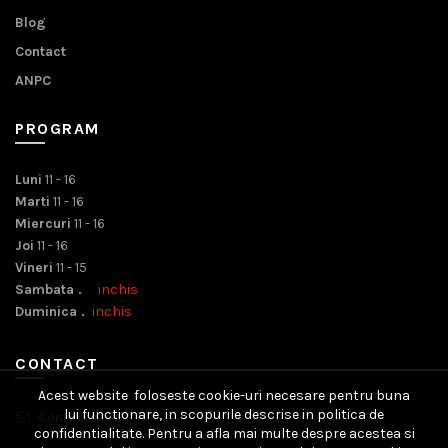
Blog
Contact
ANPC
PROGRAM
Luni
11 - 16
Marti
11 - 16
Miercuri
11 - 16
Joi
11 - 16
Vineri
11 - 15
Sambata .
inchis
Duminica .
inchis
CONTACT
Acest website foloseste cookie-uri necesare pentru buna
lui functionare, in scopurile descrise in politica de
Contact Email
confidentialitate. Pentru a afla mai multe despre acestea si