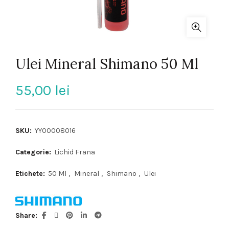
Ulei Mineral Shimano 50 Ml
55,00
lei
SKU:
YY00008016
Categorie:
Lichid Frana
Etichete:
50 Ml
,
Mineral
,
Shimano
,
Ulei
Share