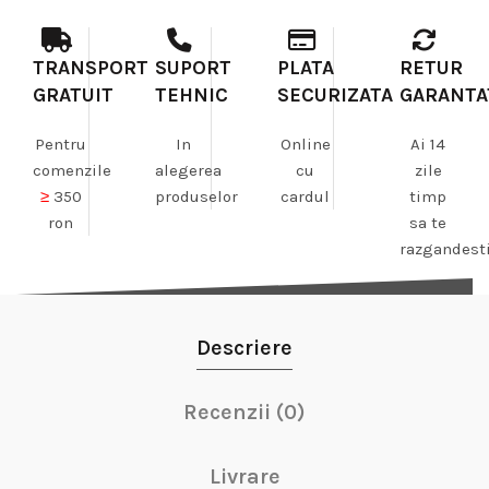
TRANSPORT
SUPORT
PLATA
RETUR
GRATUIT
TEHNIC
SECURIZATA
GARANTA
Pentru
In
Online
Ai 14
comenzile
alegerea
cu
zile
≥
350
produselor
cardul
timp
ron
sa te
razgandest
Descriere
Recenzii (0)
Livrare