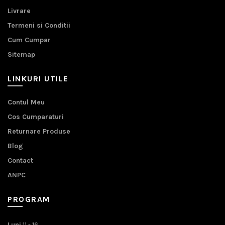
Livrare
Termeni si Conditii
Cum Cumpar
Sitemap
LINKURI UTILE
Contul Meu
Cos Cumparaturi
Returnare Produse
Blog
Contact
ANPC
PROGRAM
Luni
11 - 16