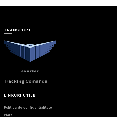
TRANSPORT
Tracking Comanda
LINKURI UTILE
Politica de confidentialitate
Plata