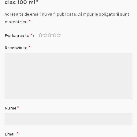
disc 100 ml”
Adresa ta de email nu va fi publicată.
Câmpurile obligatorii sunt
*
marcate cu
*
Evaluarea ta
*
Recenzia ta
*
Nume
*
Email