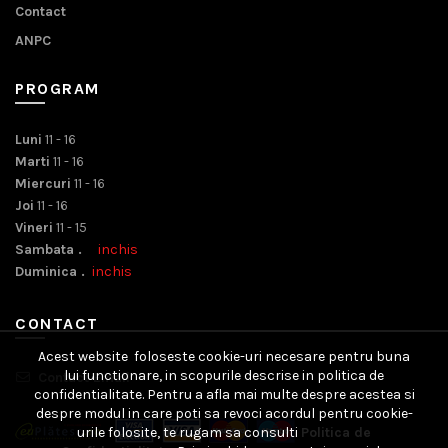
Contact
ANPC
PROGRAM
Luni
11 - 16
Marti
11 - 16
Miercuri
11 - 16
Joi
11 - 16
Vineri
11 - 15
Sambata .
inchis
Duminica .
inchis
CONTACT
Acest website foloseste cookie-uri necesare pentru buna
lui functionare, in scopurile descrise in politica de
Contact Email
confidentialitate. Pentru a afla mai multe despre acestea si
despre modul in care poti sa revoci acordul pentru cookie-
urile folosite, te rugam sa consulti
Politica de