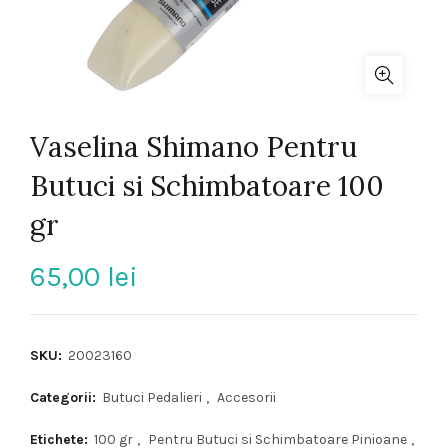
Vaselina Shimano Pentru
Butuci si Schimbatoare 100
gr
65,00
lei
SKU:
20023160
Categorii:
Butuci Pedalieri
,
Accesorii
Etichete:
100 gr
,
Pentru Butuci si Schimbatoare Pinioane
,