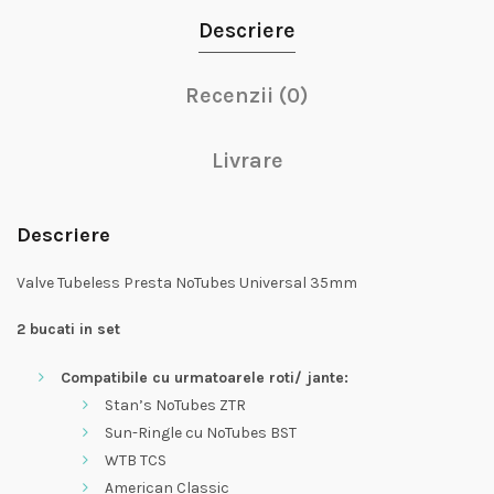
Descriere
Recenzii (0)
Livrare
Descriere
Valve Tubeless Presta NoTubes Universal 35mm
2 bucati in set
Compatibile cu urmatoarele roti/ jante:
Stan’s NoTubes ZTR
Sun-Ringle cu NoTubes BST
WTB TCS
American Classic