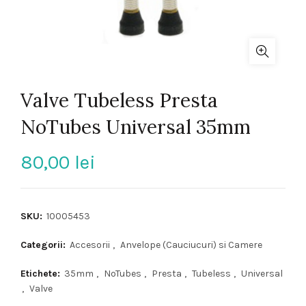
Valve Tubeless Presta
NoTubes Universal 35mm
80,00
lei
SKU:
10005453
Categorii:
Accesorii
,
Anvelope (Cauciucuri) si Camere
Etichete:
35mm
,
NoTubes
,
Presta
,
Tubeless
,
Universal
,
Valve