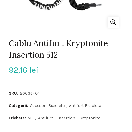
Cablu Antifurt Kryptonite
Insertion 512
92,16
lei
SKU:
20036464
Categorii:
Accesorii Biciclete
,
Antifurt Bicicleta
Etichete:
512
,
Antifurt
,
Insertion
,
Kryptonite