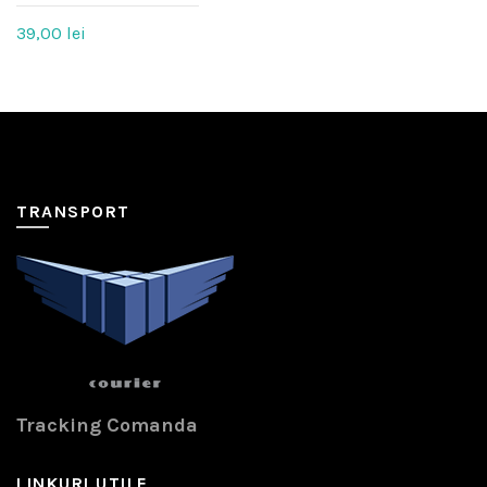
39,00
lei
TRANSPORT
Tracking Comanda
LINKURI UTILE