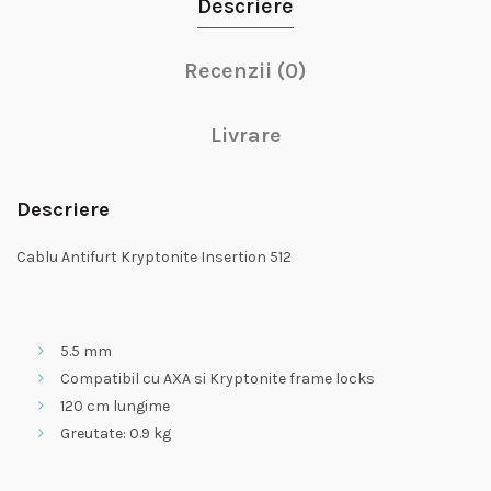
Descriere
Recenzii (0)
Livrare
Descriere
Cablu Antifurt Kryptonite Insertion 512
5.5 mm
Compatibil cu AXA si Kryptonite frame locks
120 cm lungime
Greutate: 0.9 kg