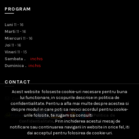
PROGRAM
Luni
11 - 16
Marti
11 - 16
Miercuri
11 - 16
Joi
11 - 16
Vineri
11 - 15
Sambata .
inchis
Duminica .
inchis
CONTACT
Acest website foloseste cookie-uri necesare pentru buna
lui functionare, in scopurile descrise in politica de
Contact Email
confidentialitate. Pentru a afla mai multe despre acestea si
despre modul in care poti sa revoci acordul pentru cookie-
urile folosite, te rugam sa consulti
Politica de
Confidentialitate
. Prin inchiderea acestui mesaj de
notificare sau continuarea navigarii in website in orice fel, iti
dai acceptul pentru folosirea de cookie-uri.