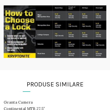
PRODUSE SIMILARE
Geanta Camera
IN
STOC
Continental MTB 27.5″