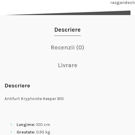
razgandest
Descriere
Recenzii (0)
Livrare
Descriere
Antifurt Kryptonite Keeper 810
Lungime:
100 cm
Greutate:
0.95 kg