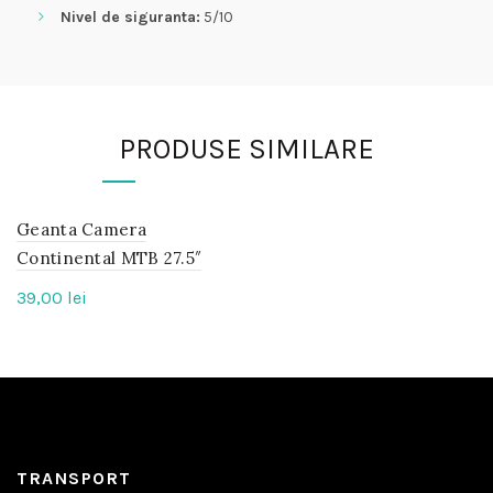
Nivel de siguranta:
5/10
PRODUSE SIMILARE
Geanta Camera
IN
STOC
Continental MTB 27.5″
39,00
lei
TRANSPORT