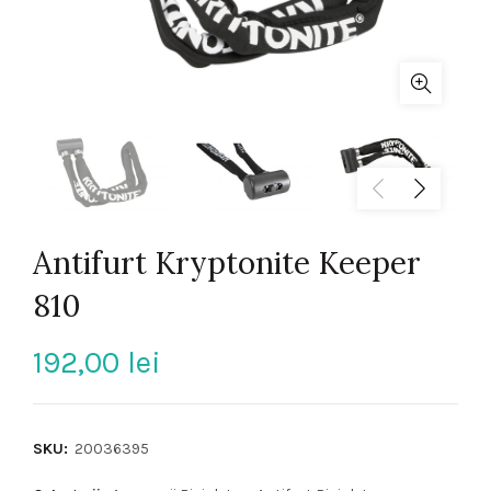
Antifurt Kryptonite Keeper
810
192,00
lei
SKU:
20036395