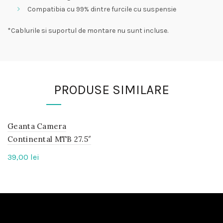
Compatibia cu 99% dintre furcile cu suspensie
*Cablurile si suportul de montare nu sunt incluse.
PRODUSE SIMILARE
Geanta Camera
IN
STOC
Continental MTB 27.5″
39,00
lei