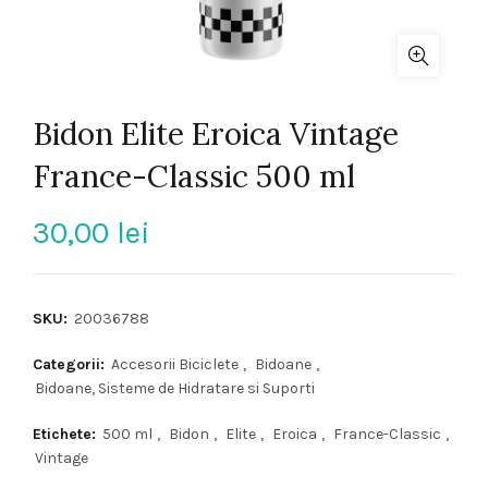
Bidon Elite Eroica Vintage
France-Classic 500 ml
30,00
lei
SKU:
20036788
Categorii:
Accesorii Biciclete
,
Bidoane
,
Bidoane, Sisteme de Hidratare si Suporti
Etichete:
500 ml
,
Bidon
,
Elite
,
Eroica
,
France-Classic
,
Vintage