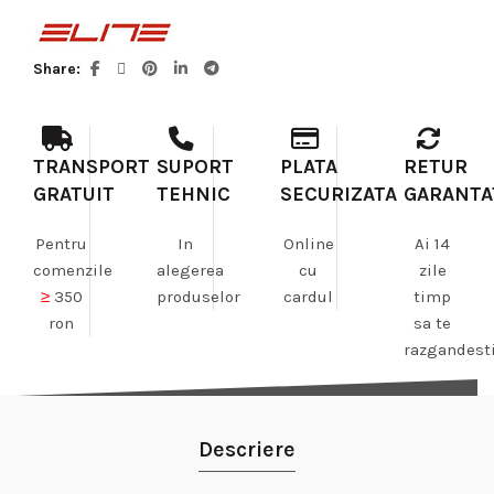
Share
TRANSPORT
SUPORT
PLATA
RETUR
GRATUIT
TEHNIC
SECURIZATA
GARANTA
Pentru
In
Online
Ai 14
comenzile
alegerea
cu
zile
≥
350
produselor
cardul
timp
ron
sa te
razgandest
Descriere