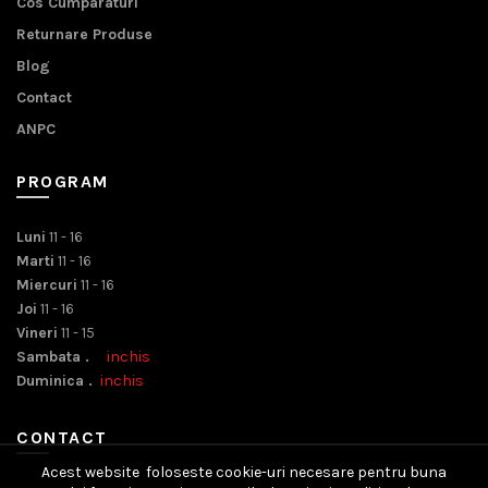
Cos Cumparaturi
Returnare Produse
Blog
Contact
ANPC
PROGRAM
Luni
11 - 16
Marti
11 - 16
Miercuri
11 - 16
Joi
11 - 16
Vineri
11 - 15
Sambata .
inchis
Duminica .
inchis
CONTACT
Acest website foloseste cookie-uri necesare pentru buna