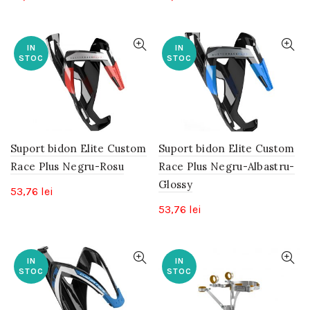
IN
IN
STOC
STOC
Suport bidon Elite Custom
Suport bidon Elite Custom
Race Plus Negru-Rosu
Race Plus Negru-Albastru-
Glossy
53,76
lei
53,76
lei
IN
IN
STOC
STOC