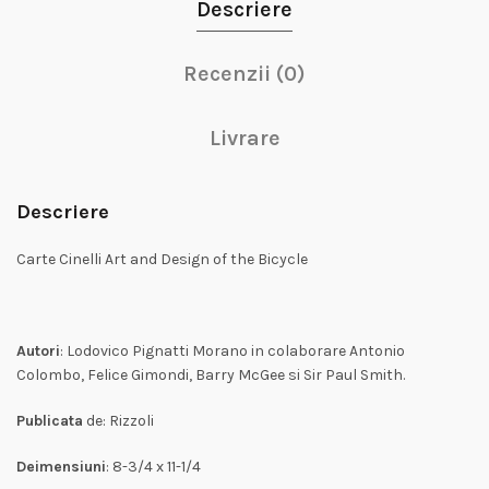
Descriere
Recenzii (0)
Livrare
Descriere
Carte Cinelli Art and Design of the Bicycle
Autori
: Lodovico Pignatti Morano in colaborare Antonio
Colombo, Felice Gimondi, Barry McGee si Sir Paul Smith.
Publicata
de: Rizzoli
Deimensiuni
: 8-3/4 x 11-1/4