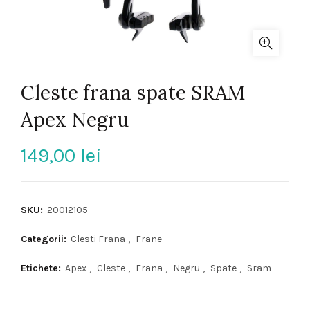
Cleste frana spate SRAM
Apex Negru
149,00
lei
SKU:
20012105
Categorii:
Clesti Frana
,
Frane
Etichete:
Apex
,
Cleste
,
Frana
,
Negru
,
Spate
,
Sram