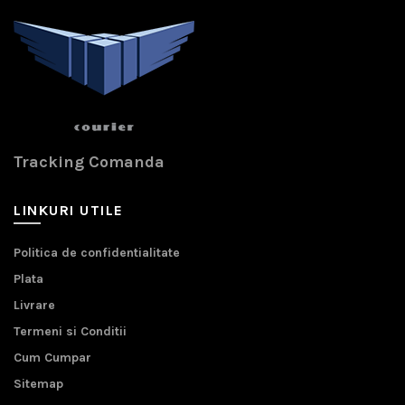
Tracking Comanda
LINKURI UTILE
Politica de confidentialitate
Plata
Livrare
Termeni si Conditii
Cum Cumpar
Sitemap