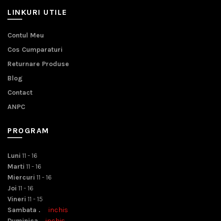
LINKURI UTILE
Contul Meu
Cos Cumparaturi
Returnare Produse
Blog
Contact
ANPC
PROGRAM
Luni
11 - 16
Marti
11 - 16
Miercuri
11 - 16
Joi
11 - 16
Vineri
11 - 15
Sambata .
inchis
Duminica .
inchis