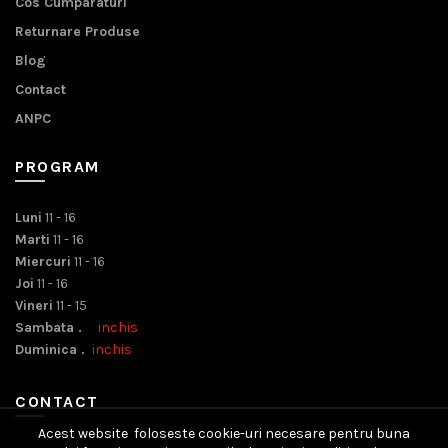
Cos Cumparaturi
Returnare Produse
Blog
Contact
ANPC
PROGRAM
Luni
11 - 16
Marti
11 - 16
Miercuri
11 - 16
Joi
11 - 16
Vineri
11 - 15
Sambata .
inchis
Duminica .
inchis
CONTACT
Acest website foloseste cookie-uri necesare pentru buna