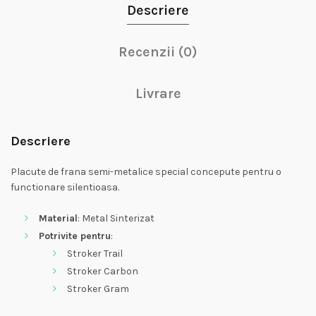
Descriere
Recenzii (0)
Livrare
Descriere
Placute de frana semi-metalice special concepute pentru o
functionare silentioasa.
Material
: Metal Sinterizat
Potrivite pentru
:
Stroker Trail
Stroker Carbon
Stroker Gram