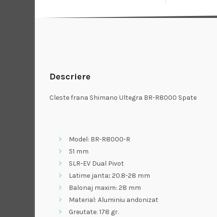
Descriere
Cleste frana Shimano Ultegra BR-R8000 Spate
Model: BR-R8000-R
51 mm
SLR-EV Dual Pivot
Latime janta
:
20.8-28 mm
Balonaj maxim: 28 mm
Material: Aluminiu andonizat
Greutate: 178 gr.