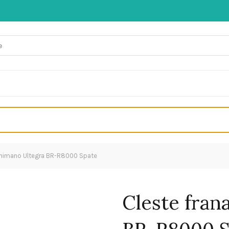
Shimano Ultegra BR-R8000 Spate
Cleste fran