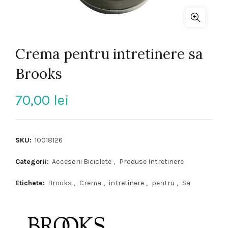
Crema pentru intretinere sa
Brooks
70,00
lei
SKU:
10018126
Categorii:
Accesorii Biciclete
,
Produse Intretinere
Etichete:
Brooks
,
Crema
,
intretinere
,
pentru
,
Sa