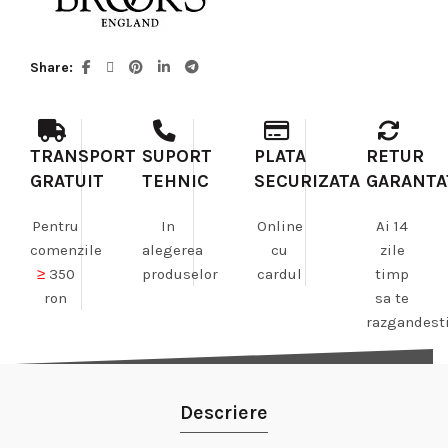
Share
TRANSPORT
SUPORT
PLATA
RETUR
GRATUIT
TEHNIC
SECURIZATA
GARANTA
Pentru
In
Online
Ai 14
comenzile
alegerea
cu
zile
≥
350
produselor
cardul
timp
ron
sa te
razgandest
Descriere