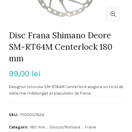
Disc Frana Shimano Deore
SM-RT64M Centerlock 180
mm
99,00
lei
Designul rotorului SM-RT64M Centerlock asigura un ciclu de
viata mai îndelungat al placutelor de frana.
SKU:
YY00007624
Categorii:
180 mm
,
Discuri/Rotoare
,
Frane