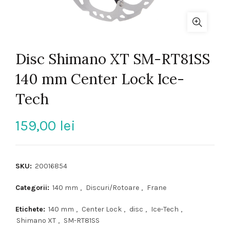
Disc Shimano XT SM-RT81SS
140 mm Center Lock Ice-
Tech
159,00
lei
SKU:
20016854
Categorii:
140 mm
,
Discuri/Rotoare
,
Frane
Etichete:
140 mm
,
Center Lock
,
disc
,
Ice-Tech
,
Shimano XT
,
SM-RT81SS