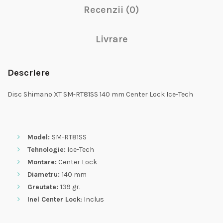
Recenzii (0)
Livrare
Descriere
Disc Shimano XT SM-RT81SS 140 mm Center Lock Ice-Tech
Model:
SM-RT81SS
Tehnologie:
Ice-Tech
Montare:
Center Lock
Diametru:
140 mm
Greutate:
139 gr.
Inel Center Lock
: Inclus