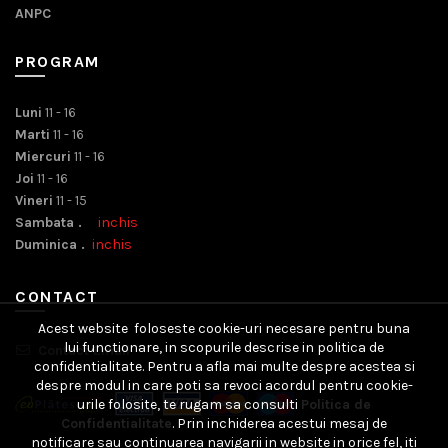
ANPC
PROGRAM
Luni
11 - 16
Marti
11 - 16
Miercuri
11 - 16
Joi
11 - 16
Vineri
11 - 15
Sambata .
inchis
Duminica .
inchis
CONTACT
Acest website foloseste cookie-uri necesare pentru buna
lui functionare, in scopurile descrise in politica de
Contact Email
confidentialitate. Pentru a afla mai multe despre acestea si
despre modul in care poti sa revoci acordul pentru cookie-
urile folosite, te rugam sa consulti
Politica de
Confidentialitate
. Prin inchiderea acestui mesaj de
notificare sau continuarea navigarii in website in orice fel, iti