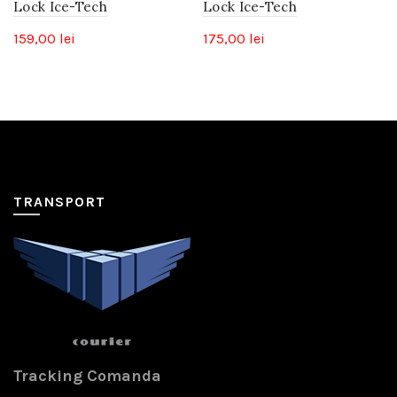
Lock Ice-Tech
Lock Ice-Tech
159,00
lei
175,00
lei
TRANSPORT
Tracking Comanda