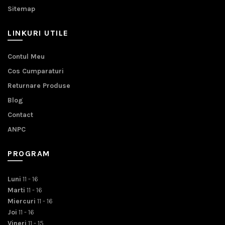
Sitemap
LINKURI UTILE
Contul Meu
Cos Cumparaturi
Returnare Produse
Blog
Contact
ANPC
PROGRAM
Luni
11 - 16
Marti
11 - 16
Miercuri
11 - 16
Joi
11 - 16
Vineri
11 - 15