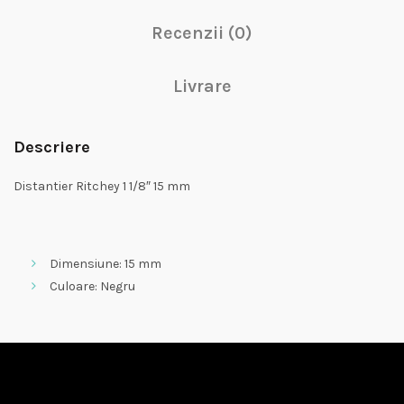
Recenzii (0)
Livrare
Descriere
Distantier Ritchey 1 1/8″ 15 mm
Dimensiune: 15 mm
Culoare: Negru