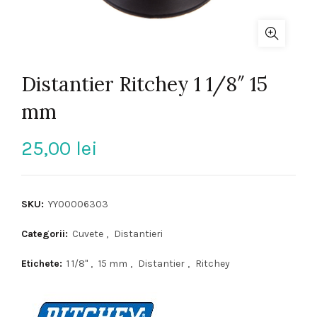
Distantier Ritchey 1 1/8″ 15
mm
25,00
lei
SKU:
YY00006303
Categorii:
Cuvete
,
Distantieri
Etichete:
1 1/8"
,
15 mm
,
Distantier
,
Ritchey