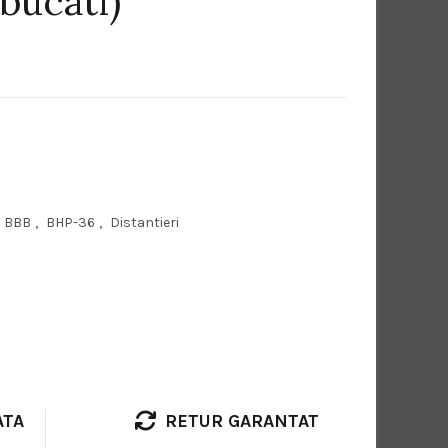
bucati)
BBB
,
BHP-36
,
Distantieri
ATA
RETUR GARANTAT