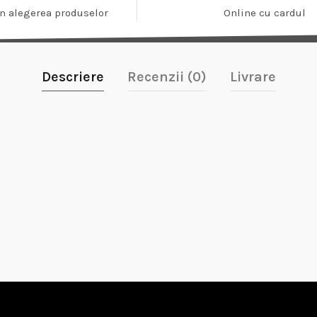
In alegerea produselor
Online cu cardul
Descriere
Recenzii (0)
Livrare