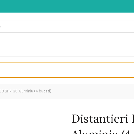
BBB BHP-36 Aluminiu (4 bucati)
Distantier