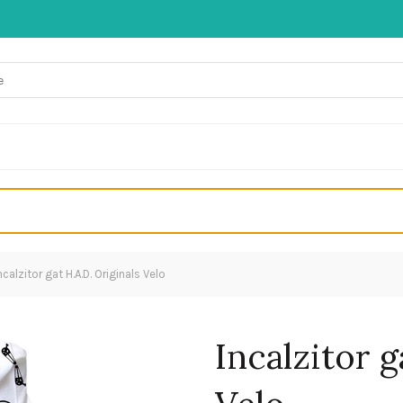
ncalzitor gat H.A.D. Originals Velo
Incalzitor g