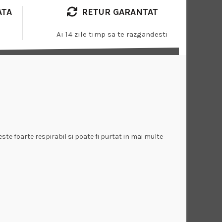
ATA
RETUR GARANTAT
Ai 14 zile timp sa te razgandesti
este foarte respirabil si poate fi purtat in mai multe