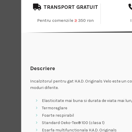
TRANSPORT GRATUIT
Pentru comenzile
≥
350 ron
Descriere
Incalzitorul pentru gat H.A.D. Originals Velo este un c
moduri diferite.
Elasticitate mai buna si durata de viata mai lu
Termoreglare
Foarte respirabil
Standard Oeko-Tex® 100 (clasa 1)
Esarfa multifunctionala H.A.D. Originals