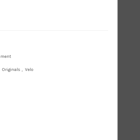
ament
Originals
,
Velo