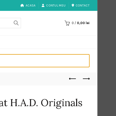
ACASA
CONTUL MEU
CONTACT
0
/
0,00
lei
at H.A.D. Originals