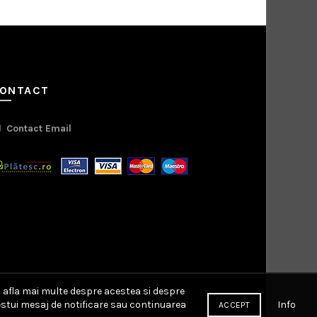
ONTACT
Contact Email
a afla mai multe despre acestea si despre
Info
cestui mesaj de notificare sau continuarea
ACCEPT