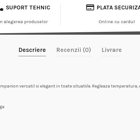
SUPORT TEHNIC
PLATA SECURIZ
In alegerea produselor
Online cu cardul
Descriere
Recenzii (0)
Livrare
ompanion versatil si elegant in toate situatiile. Regleaza temperatura, 
nga