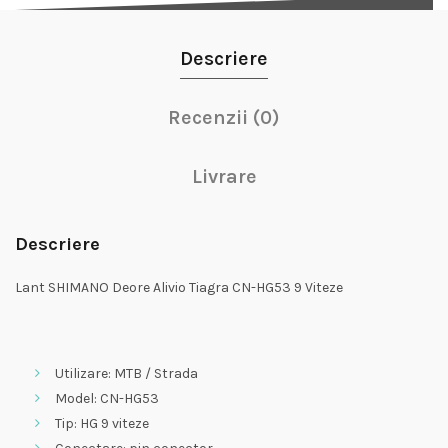
Descriere
Recenzii (0)
Livrare
Descriere
Lant SHIMANO Deore Alivio Tiagra CN-HG53 9 Viteze
Utilizare: MTB / Strada
Model: CN-HG53
Tip: HG 9 viteze