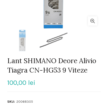
Lant SHIMANO Deore Alivio
Tiagra CN-HG53 9 Viteze
100,00
lei
SKU:
20068305