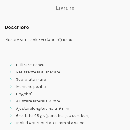
Livrare
Descriere
Placute SPD Look KeO (ARC 9°) Rosu
Utilizare: Sosea
Rezistente la alunecare
Suprafata mare
Memorie pozitie
Unghi: 9°
Ajustare laterala: 4 mm
Ajustarelongitudinala: 9 mm
Greutate: 68 gr. (perechea, cu suruburi)
Includ 6 suruburi 5 x 11 mm si 6 saibe