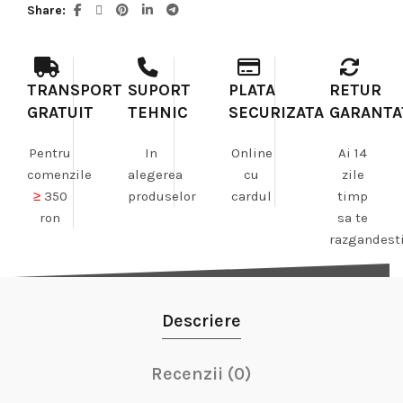
Share
TRANSPORT
SUPORT
PLATA
RETUR
GRATUIT
TEHNIC
SECURIZATA
GARANTA
Pentru
In
Online
Ai 14
comenzile
alegerea
cu
zile
≥
350
produselor
cardul
timp
ron
sa te
razgandest
Descriere
Recenzii (0)