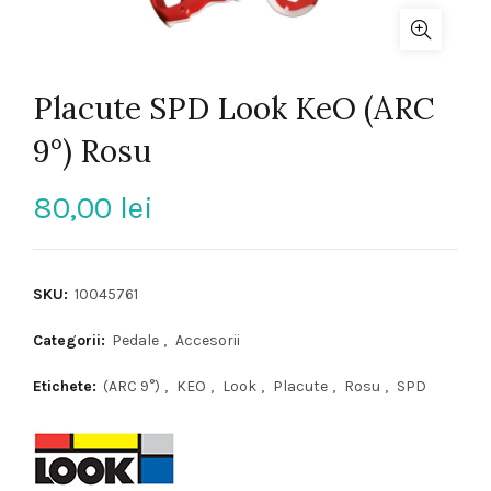
Placute SPD Look KeO (ARC
9°) Rosu
80,00
lei
SKU:
10045761
Categorii:
Pedale
,
Accesorii
Etichete:
(ARC 9°)
,
KEO
,
Look
,
Placute
,
Rosu
,
SPD