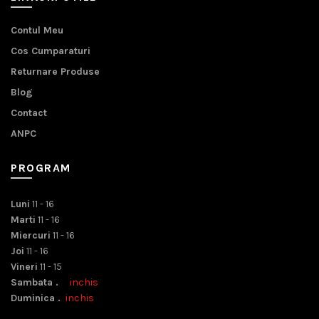
Contul Meu
Cos Cumparaturi
Returnare Produse
Blog
Contact
ANPC
PROGRAM
Luni
11 - 16
Marti
11 - 16
Miercuri
11 - 16
Joi
11 - 16
Vineri
11 - 15
Sambata .
inchis
Duminica .
inchis