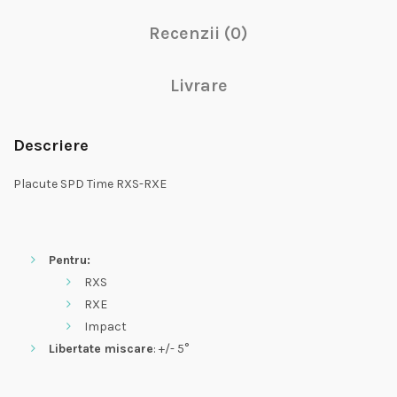
Recenzii (0)
Livrare
Descriere
Placute SPD Time RXS-RXE
Pentru:
RXS
RXE
Impact
Libertate miscare
: +/- 5°