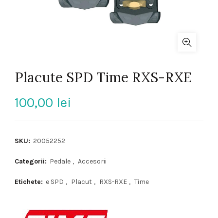
Placute SPD Time RXS-RXE
100,00
lei
SKU:
20052252
Categorii:
Pedale
,
Accesorii
Etichete:
e SPD
,
Placut
,
RXS-RXE
,
Time