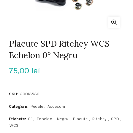
Placute SPD Ritchey WCS
Echelon 0° Negru
75,00
lei
SKU:
20013530
Categorii:
Pedale
,
Accesorii
Etichete:
0°
,
Echelon
,
Negru
,
Placute
,
Ritchey
,
SPD
,
WCS