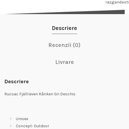
razgandest
Descriere
Recenzii (0)
Livrare
Descriere
Rucsac Fjällräven Kånken Gri Deschis
Unisex
Concept: Outdoor