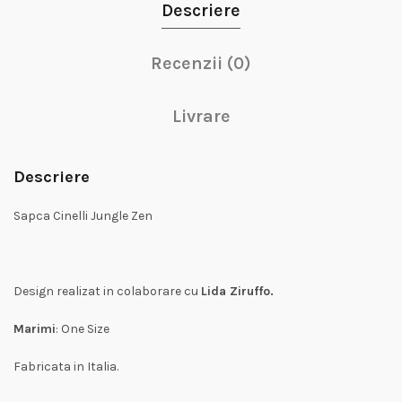
Descriere
Recenzii (0)
Livrare
Descriere
Sapca Cinelli Jungle Zen
Design realizat in colaborare cu
Lida Ziruffo.
Marimi
: One Size
Fabricata in Italia.