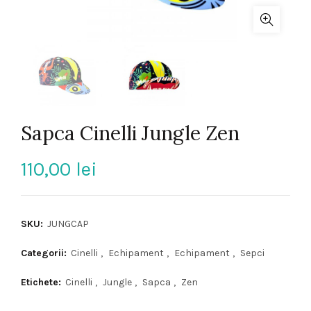
Sapca Cinelli Jungle Zen
110,00
lei
SKU:
JUNGCAP
Categorii:
Cinelli
,
Echipament
,
Echipament
,
Sepci
Etichete:
Cinelli
,
Jungle
,
Sapca
,
Zen