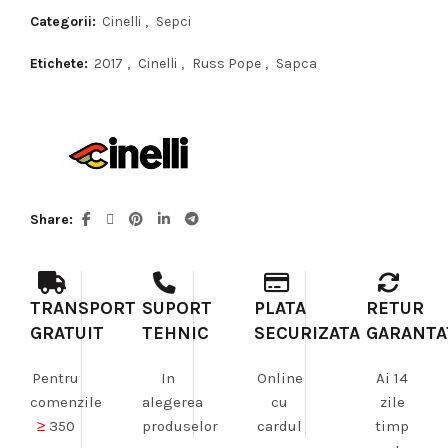
Categorii:
Cinelli
,
Sepci
Etichete:
2017
,
Cinelli
,
Russ Pope
,
Sapca
Share
TRANSPORT
SUPORT
PLATA
RETUR
GRATUIT
TEHNIC
SECURIZATA
GARANTA
Pentru
In
Online
Ai 14
comenzile
alegerea
cu
zile
≥
350
produselor
cardul
timp