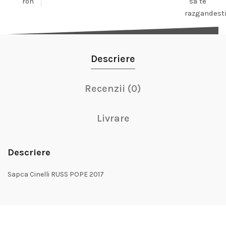
ron
sa te
razgandest
Descriere
Recenzii (0)
Livrare
Descriere
Sapca Cinelli RUSS POPE 2017