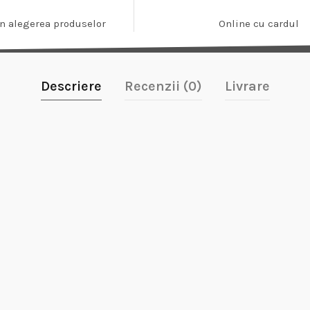
In alegerea produselor
Online cu cardul
Descriere
Recenzii (0)
Livrare