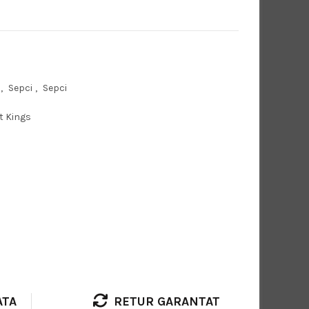
,
Sepci
,
Sepci
t Kings
ATA
RETUR GARANTAT