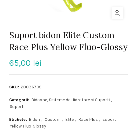
Suport bidon Elite Custom
Race Plus Yellow Fluo-Glossy
65,00
lei
SKU:
20036709
Categorii:
Bidoane, Sisteme de Hidratare si Suporti
,
Suporti
Etichete:
Bidon
,
Custom
,
Elite
,
Race Plus
,
suport
,
Yellow Fluo-Glossy