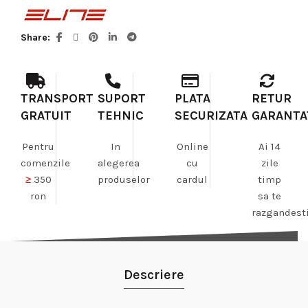
Share
TRANSPORT
SUPORT
PLATA
RETUR
GRATUIT
TEHNIC
SECURIZATA
GARANTA
Pentru
In
Online
Ai 14
comenzile
alegerea
cu
zile
≥
350
produselor
cardul
timp
ron
sa te
razgandest
Descriere