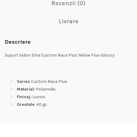
Recenzii (0)
Livrare
Descriere
Suport bidon Elite Custom Race Plus Yellow Fluo-Glossy
Series
Custom Race Plus
Material:
Poliamida
Finisaj:
Lucios
Greutate
: 40 gr.