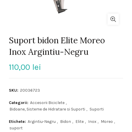
Suport bidon Elite Moreo
Inox Argintiu-Negru
110,00
lei
SKU:
20036723
Categorii:
Accesorii Biciclete
,
Bidoane, Sisteme de Hidratare si Suporti
,
Suporti
Etichete:
Argintiu-Negru
,
Bidon
,
Elite
,
Inox
,
Moreo
,
suport