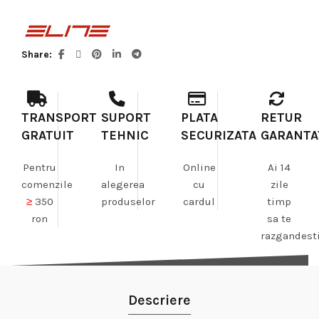
Share
TRANSPORT
SUPORT
PLATA
RETUR
GRATUIT
TEHNIC
SECURIZATA
GARANTA
Pentru
In
Online
Ai 14
comenzile
alegerea
cu
zile
≥
350
produselor
cardul
timp
ron
sa te
razgandest
Descriere