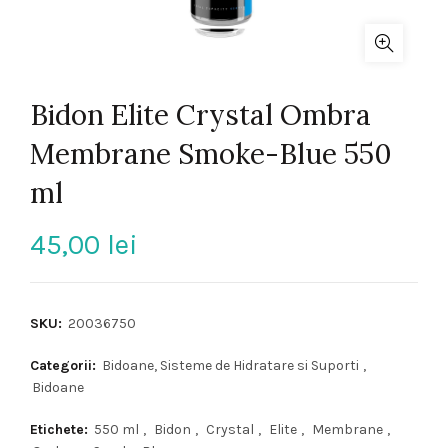
Bidon Elite Crystal Ombra
Membrane Smoke-Blue 550
ml
45,00
lei
SKU:
20036750
Categorii:
Bidoane, Sisteme de Hidratare si Suporti
,
Bidoane
Etichete:
550 ml
,
Bidon
,
Crystal
,
Elite
,
Membrane
,