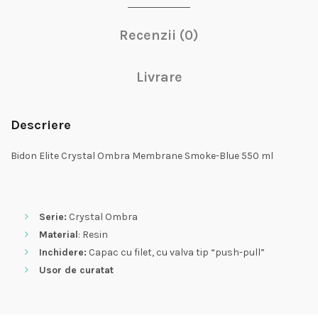
Recenzii (0)
Livrare
Descriere
Bidon Elite Crystal Ombra Membrane Smoke-Blue 550 ml
Serie:
Crystal Ombra
Material
: Resin
Inchidere:
Capac cu filet, cu valva tip “push-pull”
Usor de curatat