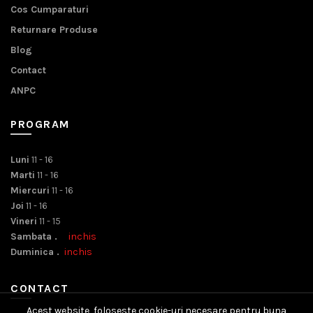
Cos Cumparaturi
Returnare Produse
Blog
Contact
ANPC
PROGRAM
Luni
11 - 16
Marti
11 - 16
Miercuri
11 - 16
Joi
11 - 16
Vineri
11 - 15
Sambata .
inchis
Duminica .
inchis
CONTACT
Acest website foloseste cookie-uri necesare pentru buna