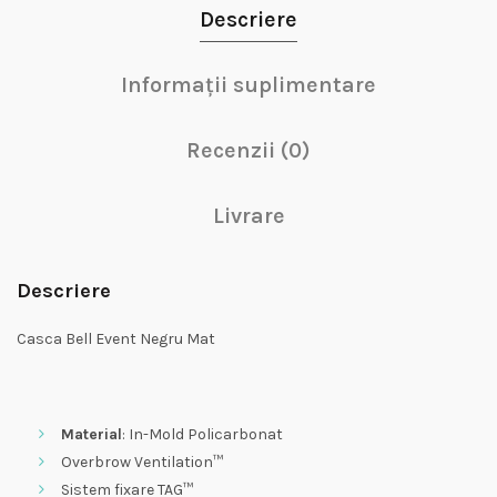
Descriere
Informații suplimentare
Recenzii (0)
Livrare
Descriere
Casca Bell Event Negru Mat
Material
: In-Mold Policarbonat
Overbrow Ventilation™
Sistem fixare TAG™