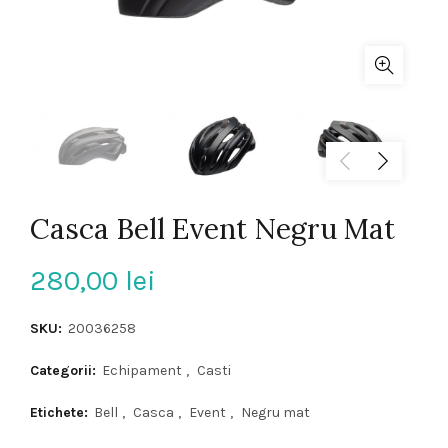
Casca Bell Event Negru Mat
280,00
lei
SKU:
20036258
Categorii:
Echipament
,
Casti
Etichete:
Bell
,
Casca
,
Event
,
Negru mat