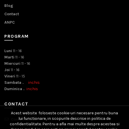
Blog
Contact
ANPC
PROGRAM
Luni
11 - 16
Marti
11 - 16
Miercuri
11 - 16
Joi
11 - 16
Vineri
11 - 15
Sambata .
inchis
Duminica .
inchis
CONTACT
Acest website foloseste cookie-uri necesare pentru buna
lui functionare, in scopurile descrise in politica de
Contact Email
confidentialitate. Pentru a afla mai multe despre acestea si