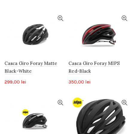
Casca Giro Foray Matte
Casca Giro Foray MIPS
Black-White
Red-Black
299,00
lei
350,00
lei