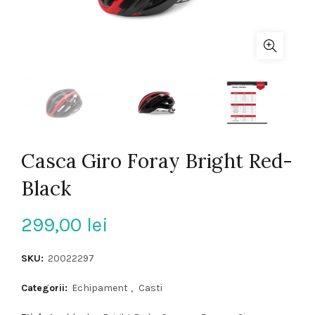
Casca Giro Foray Bright Red-
Black
299,00
lei
SKU:
20022297
Categorii:
Echipament
,
Casti