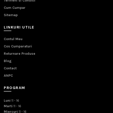
Termeni si Conditii
Cum Cumpar
Sitemap
LINKURI UTILE
Contul Meu
Cos Cumparaturi
Returnare Produse
Blog
Contact
ANPC
PROGRAM
Luni
11 - 16
Marti
11 - 16
Miercuri
11 - 16