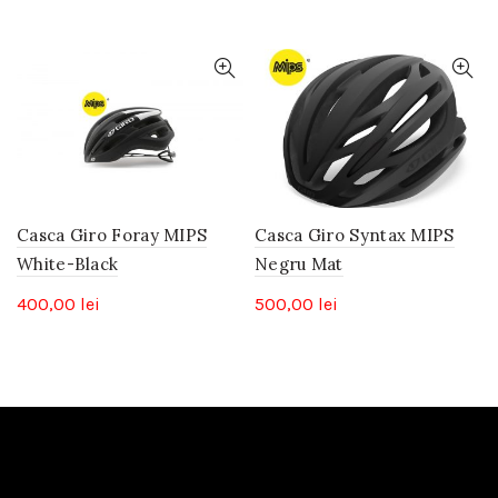
Casca Giro Foray MIPS
Casca Giro Syntax MIPS
White-Black
Negru Mat
400,00
lei
500,00
lei