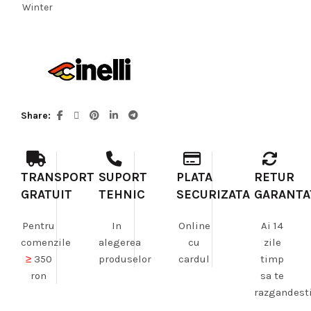
Winter
Share
TRANSPORT
SUPORT
PLATA
RETUR
GRATUIT
TEHNIC
SECURIZATA
GARANTA
Pentru
In
Online
Ai 14
comenzile
alegerea
cu
zile
≥
350
produselor
cardul
timp
ron
sa te
razgandest