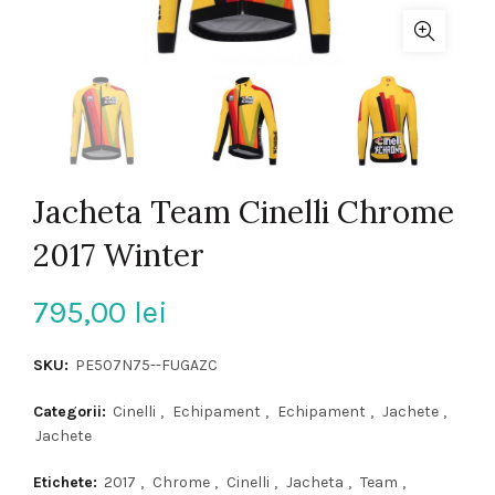
Jacheta Team Cinelli Chrome
2017 Winter
795,00
lei
SKU:
PE507N75--FUGAZC
Categorii:
Cinelli
,
Echipament
,
Echipament
,
Jachete
,
Jachete
Etichete:
2017
,
Chrome
,
Cinelli
,
Jacheta
,
Team
,