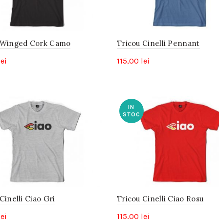
 Winged Cork Camo
Tricou Cinelli Pennant
lei
115,00
lei
IN
STOC
Cinelli Ciao Gri
Tricou Cinelli Ciao Rosu
lei
115,00
lei