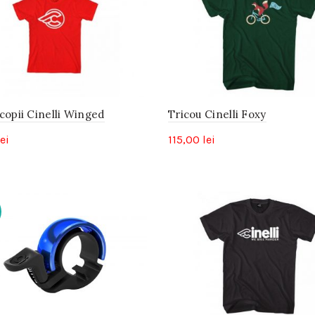
copii Cinelli Winged
Tricou Cinelli Foxy
lei
115,00
lei