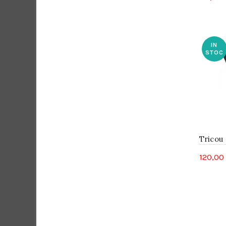
IN
STOC
Tricou
120,00