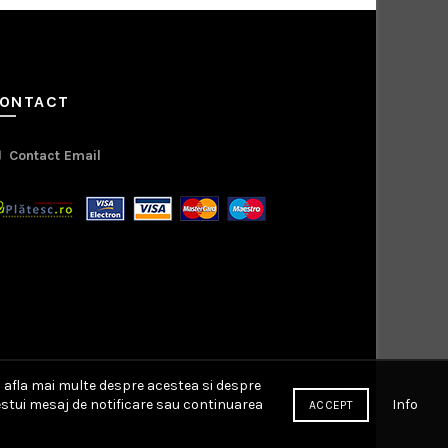
ONTACT
Contact Email
a afla mai multe despre acestea si despre
Info
cestui mesaj de notificare sau continuarea
ACCEPT