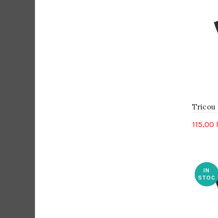
Tricou
115,00
IN
STOC