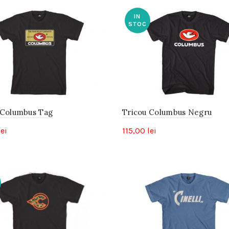
IN
STOC
 Columbus Tag
Tricou Columbus Negru
lei
115,00
lei