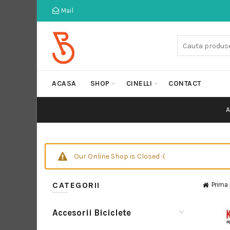
Mail
Cauta:
ACASA
SHOP
CINELLI
CONTACT
Our Online Shop is Closed :(
CATEGORII
Prima
Accesorii Biciclete