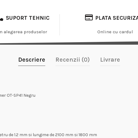
SUPORT TEHNIC
PLATA SECURIZ
In alegerea produselor
Online cu cardul
Descriere
Recenzii (0)
Livrare
mer OT-SP41 Negru
ametru de 1.2 mm si lungime de 2100 mm si 1800 mm