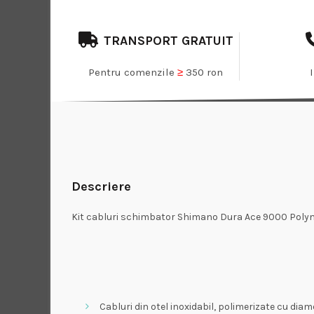
TRANSPORT GRATUIT
Pentru comenzile
≥
350 ron
Descriere
Kit cabluri schimbator Shimano Dura Ace 9000 Poly
Cabluri din otel inoxidabil, polimerizate cu di