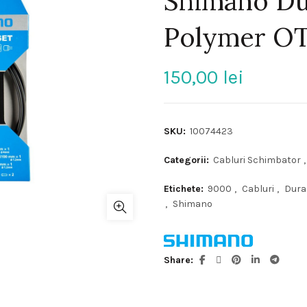
Shimano Du
Polymer OT
150,00
lei
SKU:
10074423
Categorii:
Cabluri Schimbator
,
Etichete:
9000
,
Cabluri
,
Dura
,
Shimano
Share