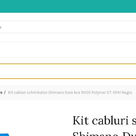
re
Kit cabluri schimbator Shimano Dura Ace 9000 Polymer OT-SP41 Negru
Kit cabluri