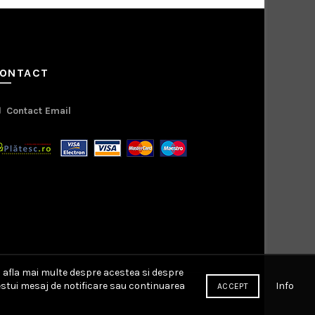
ONTACT
Contact Email
a afla mai multe despre acestea si despre
Info
cestui mesaj de notificare sau continuarea
ACCEPT