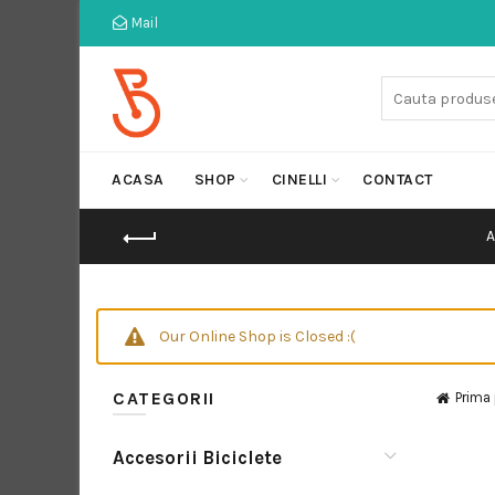
Mail
Cauta:
ACASA
SHOP
CINELLI
CONTACT
Our Online Shop is Closed :(
CATEGORII
Prima
Accesorii Biciclete