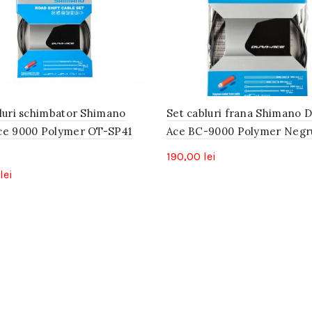
bluri schimbator Shimano
Set cabluri frana Shimano 
ce 9000 Polymer OT-SP41
Ace BC-9000 Polymer Negr
190,00
lei
lei