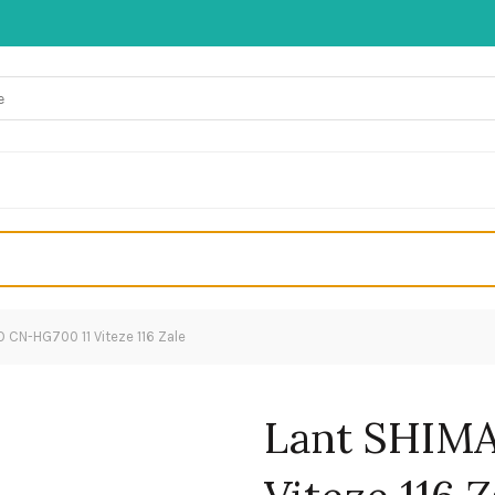
 CN-HG700 11 Viteze 116 Zale
Lant SHIM