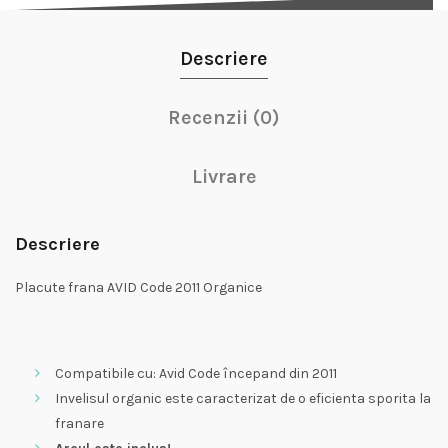
Descriere
Recenzii (0)
Livrare
Descriere
Placute frana AVID Code 2011 Organice
Compatibile cu: Avid Code începand din 2011
Invelisul organic este caracterizat de o eficienta sporita la
franare