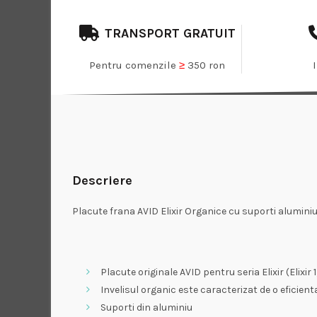
TRANSPORT GRATUIT
Pentru comenzile
≥
350 ron
Descriere
Placute frana AVID Elixir Organice cu suporti alumini
Placute originale AVID pentru seria Elixir (Elixir 1, E
Invelisul organic este caracterizat de o eficient
Suporti din aluminiu