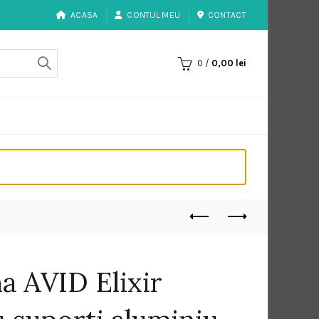
ACASA
CONTUL MEU
CONTACT
0
/
0,00
lei
na AVID Elixir