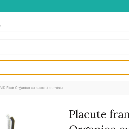
VID Elixir Organice cu suporti aluminiu
Placute fra