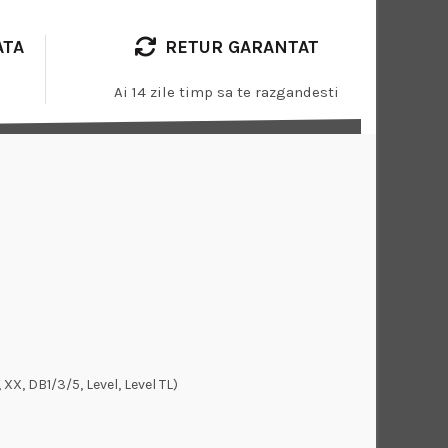
ATA
RETUR GARANTAT
Ai 14 zile timp sa te razgandesti
 R, XX, DB1/3/5, Level, Level TL)