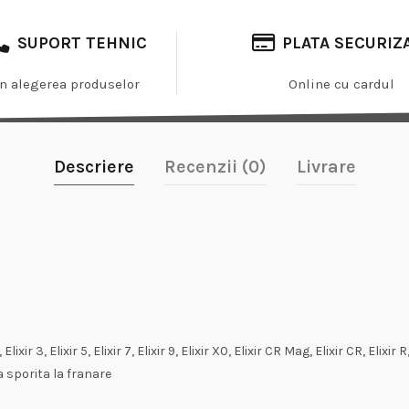
SUPORT TEHNIC
PLATA SECURIZ
In alegerea produselor
Online cu cardul
Descriere
Recenzii (0)
Livrare
u
lixir 3, Elixir 5, Elixir 7, Elixir 9, Elixir X0, Elixir CR Mag, Elixir CR, Elixir
a sporita la franare