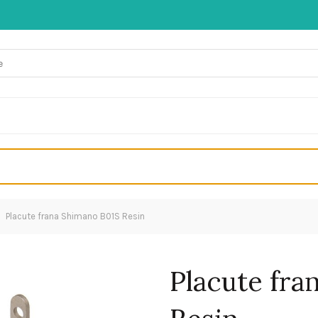
Placute frana Shimano B01S Resin
Placute fra