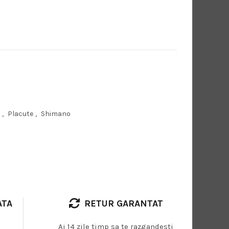
,
Placute
,
Shimano
ATA
RETUR GARANTAT
Ai 14 zile timp sa te razgandesti