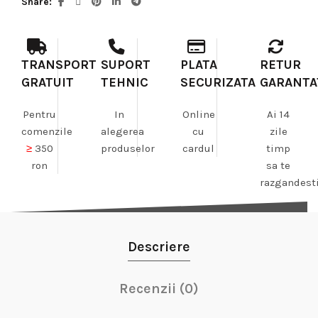
Share
TRANSPORT
SUPORT
PLATA
RETUR
GRATUIT
TEHNIC
SECURIZATA
GARANTA
Pentru
In
Online
Ai 14
comenzile
alegerea
cu
zile
≥
350
produselor
cardul
timp
ron
sa te
razgandest
Descriere
Recenzii (0)