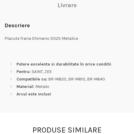
Livrare
Descriere
Placute frana Shimano D02S Metalice
Putere excelenta si durabilitate în orice conditii
Pentru:
SAINT, ZEE
Compatibile cu:
BR-M820, BR-M810, BR-M640
Material:
Metalic
Arcul este inclus!
PRODUSE SIMILARE