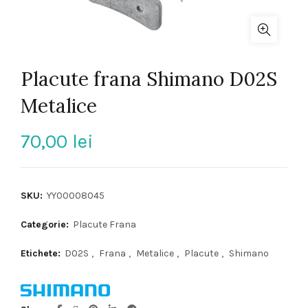
Placute frana Shimano D02S
Metalice
70,00
lei
SKU:
YY00008045
Categorie:
Placute Frana
Etichete:
D02S
,
Frana
,
Metalice
,
Placute
,
Shimano