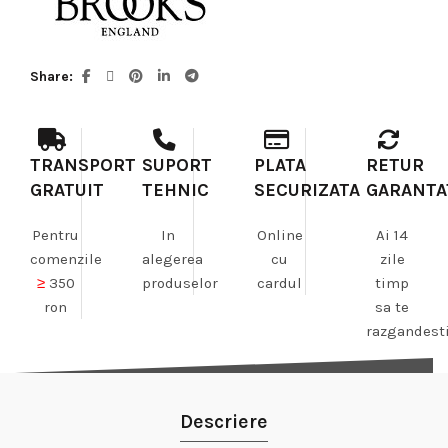
Share
TRANSPORT
SUPORT
PLATA
RETUR
GRATUIT
TEHNIC
SECURIZATA
GARANTA
Pentru
In
Online
Ai 14
comenzile
alegerea
cu
zile
≥
350
produselor
cardul
timp
ron
sa te
razgandest
Descriere