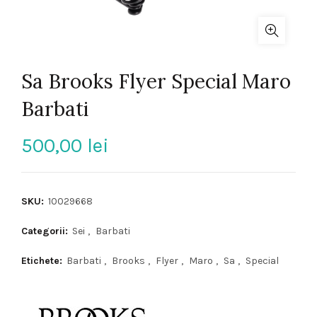
Sa Brooks Flyer Special Maro
Barbati
500,00
lei
SKU:
10029668
Categorii:
Sei
,
Barbati
Etichete:
Barbati
,
Brooks
,
Flyer
,
Maro
,
Sa
,
Special